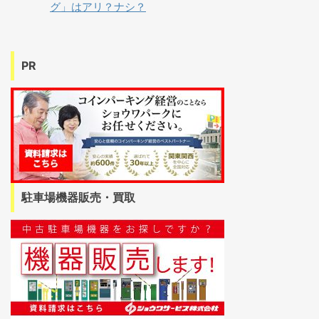
グ」はアリ？ナシ？
PR
駐車場機器販売・買取