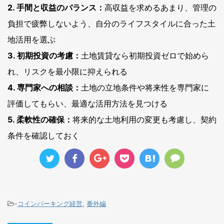
2. 手間と収益のバランス：
高収益を求めるあまり、管理の
負担で疲弊しないよう、自分のライフスタイルに合った土
地活用を選ぶ
3. 初期投資の考慮：
土地賃貸なら初期投資ゼロで始めら
れ、リスクを最小限に抑えられる
4. 専門家への相談：
土地の立地条件や将来性を専門家に
評価してもらい、最適な活用方法を見つける
5. 柔軟性の確保：
将来的な土地利用の変更も考慮し、契約
条件を確認しておく
-
コインパーキング経営
,
番外編