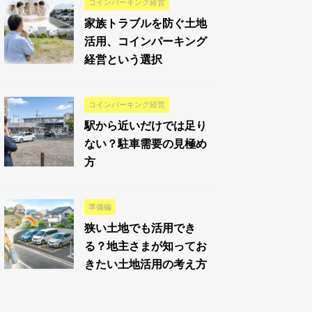
コインパーキング経営
家族トラブルを防ぐ土地
活用、コインパーキング
経営という選択
コインパーキング経営
駅から近いだけでは足り
ない？駐車需要の見極め
方
準備編
狭い土地でも活用でき
る？地主さまが知ってお
きたい土地活用の考え方