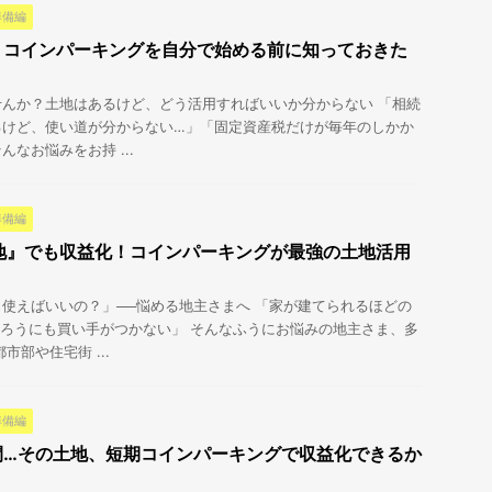
準備編
！コインパーキングを自分で始める前に知っておきた
んか？土地はあるけど、どう活用すればいいか分からない 「相続
るけど、使い道が分からない…」「固定資産税だけが毎年のしかか
なお悩みをお持 ...
準備編
地』でも収益化！コインパーキングが最強の土地活用
使えばいいの？」──悩める地主さまへ 「家が建てられるほどの
ろうにも買い手がつかない」 そんなふうにお悩みの地主さま、多
市部や住宅街 ...
準備編
間…その土地、短期コインパーキングで収益化できるか