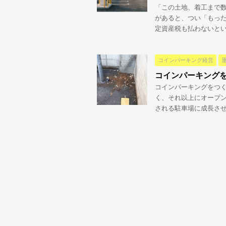
「この土地、着工まで数
があると、つい「もった
定資産税も払わないといけ
コインパーキング経営
コインパーキング
コインパーキングをつ
く、それ以上にオープ
される駐車場に成長させる