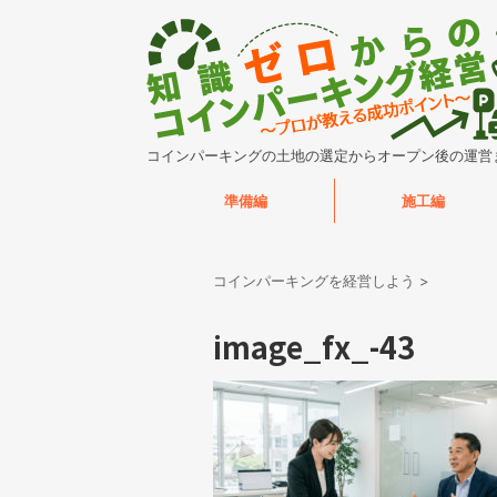
コインパーキングの土地の選定からオープン後の運営
準備編
施工編
コインパーキングを経営しよう
>
image_fx_-43