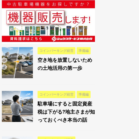
コインパーキング経営
準備編
空き地を放置しないため
の土地活用の第一歩
コインパーキング経営
準備編
駐車場にすると固定資産
税は下がる?地主さまが知
っておくべき本当の話