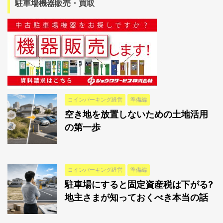
駐車場機器販売・買取
コインパーキング経営
準備編
空き地を放置しないための土地活用
の第一歩
コインパーキング経営
準備編
駐車場にすると固定資産税は下がる?
地主さまが知っておくべき本当の話