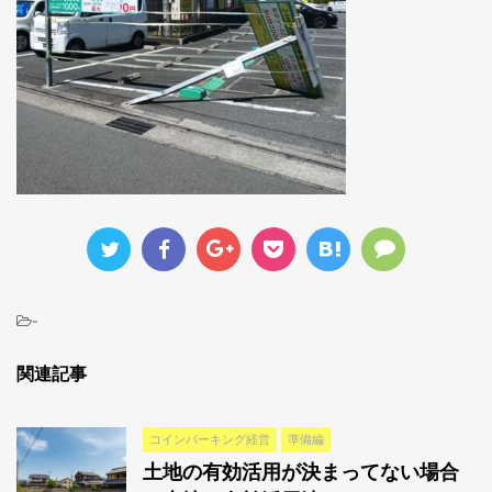
-
関連記事
コインパーキング経営
準備編
土地の有効活用が決まってない場合