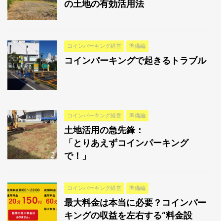
の土地の有効活用法
コインパーキング経営
準備編
コインパーキングで起きるトラブル
コインパーキング経営
準備編
土地活用の急先鋒：
「とりあえずコインパーキング
で！」
コインパーキング経営
準備編
最大料金は本当に必要？コインパー
キングの収益を左右する“料金設