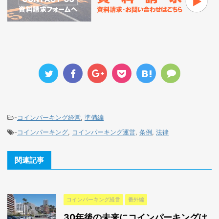
-
コインパーキング経営
,
準備編
-
コインパーキング
,
コインパーキング運営
,
条例
,
法律
関連記事
コインパーキング経営
番外編
30年後の未来にコインパーキングは