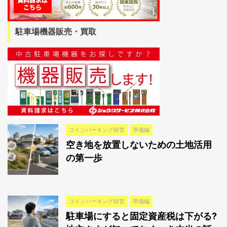
駐車場機器販売・買取
コインパーキング経営
準備編
空き地を放置しないための土地活用
の第一歩
コインパーキング経営
準備編
駐車場にすると固定資産税は下がる?