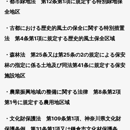
・都市緑地法 第12条第1項に規定する特別緑地保
全地区
・古都における歴史的風土の保全に関する特別措置
法 第4条第1項に規定する歴史的風土保全区域
・森林法 第25条又は第25条の2の規定による保安
林の指定に係る土地及び同法第41条に規定する保安
施設地区
・農業振興地域の整備に関する法律 第8条第2項
第1号に規定する農用地区域
・文化財保護法 第109条第1項、神奈川県文化財
保護条例 第31条第1項又は鎌倉市文化材保護条