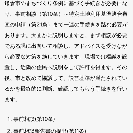
鎌倉市のまちづくり条例に基づく手続きが必要にな
り、事前相談（第10条）～特定土地利用基準適合審
査の申請（第21条）まで一連の手続きを踏む必要が
あります。大まかに説明しますと、まず相談が必要
である課に出向いて相談し、アドバイスを受けなが
ら必要な対策を施していきます。現場では標識を設
置し、近隣の住民へ説明をして許可を得ます。その
後、市と改めて協議して、設営基準が満たされてい
るかを最終的に判断、確認してもらう手続きを行い
ます。
事前相談(第10条)
事前相談報告書の提出(第11条)