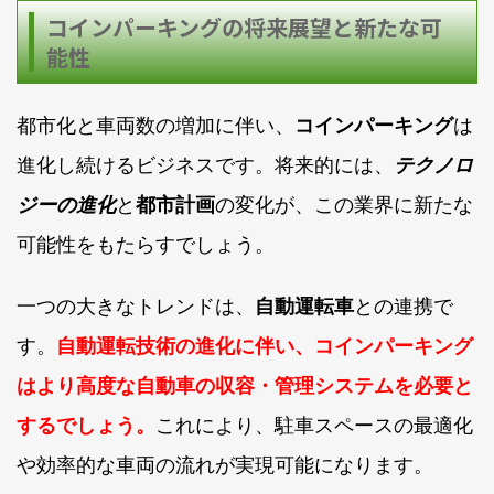
コインパーキングの将来展望と新たな可
能性
都市化と車両数の増加に伴い、
コインパーキング
は
進化し続けるビジネスです。将来的には、
テクノロ
ジーの進化
と
都市計画
の変化が、この業界に新たな
可能性をもたらすでしょう。
一つの大きなトレンドは、
自動運転車
との連携で
す。
自動運転技術の進化に伴い、コインパーキング
はより高度な自動車の収容・管理システムを必要と
するでしょう。
これにより、駐車スペースの最適化
や効率的な車両の流れが実現可能になります。