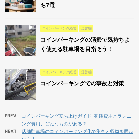
ち7選
コインパーキング経営
運営編
コインパーキングの清掃で気持ちよ
く使える駐車場を目指そう！
コインパーキング経営
運営編
コインパーキングでの事故と対策
PREV
コインパーキング立ち上げガイド: 初期費用とランニ
ング費用、どんなものがある？
NEXT
店舗駐車場のコインパーキング化で集客と収益を同時