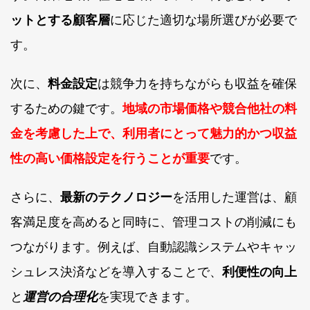
ットとする顧客層
に応じた適切な場所選びが必要で
す。
次に、
料金設定
は競争力を持ちながらも収益を確保
するための鍵です。
地域の市場価格や競合他社の料
金を考慮した上で、利用者にとって魅力的かつ収益
性の高い価格設定を行うことが重要
です。
さらに、
最新のテクノロジー
を活用した運営は、顧
客満足度を高めると同時に、管理コストの削減にも
つながります。例えば、自動認識システムやキャッ
シュレス決済などを導入することで、
利便性の向上
と
運営の合理化
を実現できます。