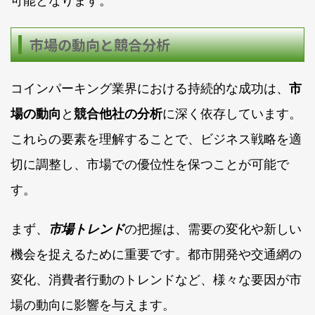
可能となります。
市場の動向と競合分析
コインパーキング業界における持続的な成功は、
市
場の動向
と
競合他社の分析
に深く依存しています。
これらの要素を理解することで、ビジネス戦略を適
切に調整し、市場での優位性を保つことが可能で
す。
まず、
市場トレンド
の把握は、需要の変化や新しい
機会を捉えるために重要です。都市開発や交通網の
変化、消費者行動のトレンドなど、様々な要因が市
場の動向に影響を与えます。