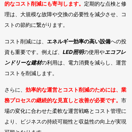
的なコスト削減にも寄与します。
定期的な点検と修
理は、大規模な故障や交換の必要性を減少させ、コ
ストの節約に繋がります。
コスト削減には、
エネルギー効率の高い設備
への投
資も重要です。例えば、
LED照明
の使用や
エコフレ
ンドリーな建材
の利用は、電力消費を減らし、運営
コストを削減します。
さらに、
効率的な運営とコスト削減のためには、業
務プロセスの継続的な見直しと改善が必要です。
市
場の変化に合わせた柔軟な運営戦略とコスト管理に
より、ビジネスの持続可能性と収益性の向上が実現