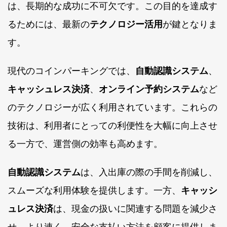
は、長期的な成功に不可欠です。この目的を達成す
るためには、最新の
テクノロジー活用
が鍵となりま
す。
現代のコインパーキングでは、
自動認識システム
、
キャッシュレス決済
、
オンライン予約システム
など
のテクノロジーが広く利用されています。これらの
技術は、利用者にとっての利便性を大幅に向上させ
る一方で、運営側の効率も高めます。
自動認識システム
は、入出庫の際の手間を削減し、
スムーズな利用体験を提供します。一方、
キャッシ
ュレス決済
は、現金の扱いに関連する問題を減少さ
せ、より速く、安全な支払い方法を顧客に提供しま