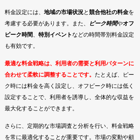
料金設定には、
地域の市場状況
と
競合他社の料金
を
考慮する必要があります。また、
ピーク時間
や
オフ
ピーク時間
、
特別イベント
などの時間帯別料金設定
も有効です。
最適な料金戦略は、利用者の需要と利用パターンに
合わせて柔軟に調整することです。
たとえば、ピー
ク時には料金を高く設定し、オフピーク時には低く
設定することで、利用者を誘導し、全体的な収益を
最大化することができます。
さらに、定期的な市場調査と分析を行い、料金戦略
を常に最適化することが重要です。市場の変動や顧