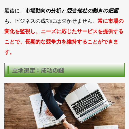
最後に、
市場動向の分析
と
競合他社の動きの把握
も、ビジネスの成功には欠かせません。
常に市場の
変化を監視し、ニーズに応じたサービスを提供する
ことで、長期的な競争力を維持することができま
す。
立地選定：成功の鍵