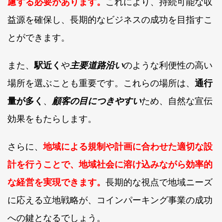
慮する必要があります。
これにより、持続可能な収
益源を確保し、長期的なビジネスの成功を目指すこ
とができます。
また、
駅近く
や
主要道路沿い
のような利便性の高い
場所を選ぶことも重要です。これらの場所は、
通行
量が多く
、
顧客の目につきやすい
ため、自然な宣伝
効果をもたらします。
さらに、
地域による規制や計画に合わせた適切な設
計を行うことで、地域社会に溶け込みながら効率的
な経営を実現できます。
長期的な視点で地域ニーズ
に応える立地戦略が、コインパーキング事業の成功
への鍵となるでしょう。