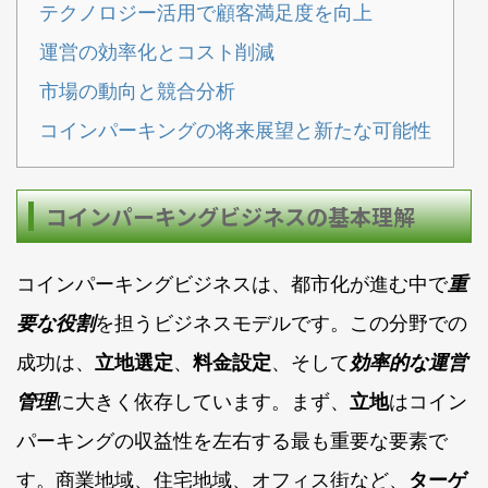
テクノロジー活用で顧客満足度を向上
運営の効率化とコスト削減
市場の動向と競合分析
コインパーキングの将来展望と新たな可能性
コインパーキングビジネスの基本理解
コインパーキングビジネスは、都市化が進む中で
重
要な役割
を担うビジネスモデルです。この分野での
成功は、
立地選定
、
料金設定
、そして
効率的な運営
管理
に大きく依存しています。まず、
立地
はコイン
パーキングの収益性を左右する最も重要な要素で
す。商業地域、住宅地域、オフィス街など、
ターゲ