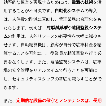
効率的な運営を実現するためには、
最新の技術
を活
用することが不可欠です。
自動化システム
の導入
は、人件費の削減に直結し、管理業務の合理化をも
たらします。例えば、
自動精算機
や
遠隔監視システ
ム
の利用は、人的リソースの必要性を大幅に減少さ
せます。自動精算機は、顧客が自分で駐車料金を精
算することを可能にし、従業員が精算業務を行う必
要をなくします。また、遠隔監視システムは、駐車
場の安全管理をリアルタイムで行うことを可能に
し、セキュリティスタッフの常駐を減らすことがで
きます。
また、
定期的な設備の保守とメンテナンスは、長期