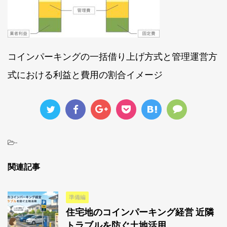
コインパーキングの一括借り上げ方式と管理運営方
式における利益と費用の割合イメージ
-
関連記事
準備編
住宅地のコインパーキング経営 近隣
トラブルを防ぐ土地活用