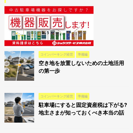
コインパーキング経営
準備編
空き地を放置しないための土地活用
の第一歩
コインパーキング経営
準備編
駐車場にすると固定資産税は下がる?
地主さまが知っておくべき本当の話