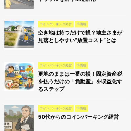
コインパーキング経営
準備編
空き地は持つだけで損？地主さまが
見落としやすい“放置コスト”とは
コインパーキング経営
準備編
更地のままは一番の損！固定資産税
を払うだけの「負動産」を収益化す
るステップ
コインパーキング経営
準備編
50代からのコインパーキング経営