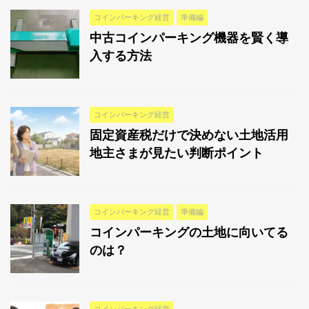
コインパーキング経営
準備編
中古コインパーキング機器を賢く導
入する方法
コインパーキング経営
固定資産税だけで決めない土地活用
地主さまが見たい判断ポイント
コインパーキング経営
準備編
コインパーキングの土地に向いてる
のは？
コインパーキング経営