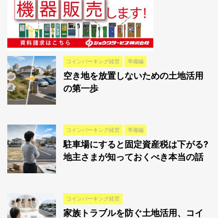
コインパーキング経営
準備編
空き地を放置しないための土地活用
の第一歩
コインパーキング経営
準備編
駐車場にすると固定資産税は下がる?
地主さまが知っておくべき本当の話
コインパーキング経営
家族トラブルを防ぐ土地活用、コイ