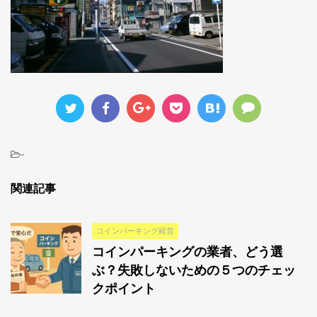
-
関連記事
コインパーキング経営
コインパーキングの業者、どう選
ぶ？失敗しないための５つのチェッ
クポイント