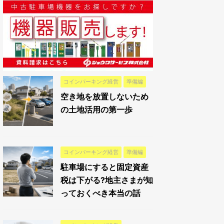
コインパーキング経営
準備編
空き地を放置しないため
の土地活用の第一歩
コインパーキング経営
準備編
駐車場にすると固定資産
税は下がる?地主さまが知
っておくべき本当の話