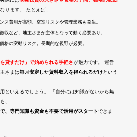
なります。 たとえば…
ンス費用が高額。空室リスクや管理業務も発生。
徴収など、地主さまが主体となって動く必要あり。
価格の変動リスク。長期的な視野が必要。
を貸すだけ」で始められる手軽さ
が魅力です。 運営
主さまは
毎月安定した賃料収入を得られるだけ
という
用といえるでしょう。 「自分には知識がないから無
も、
で、専門知識も資金も不要で活用がスタート
できま