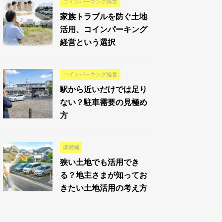
コインパーキング経営
家族トラブルを防ぐ土地
活用、コインパーキング
経営という選択
コインパーキング経営
駅から近いだけでは足り
ない？駐車需要の見極め
方
準備編
狭い土地でも活用でき
る？地主さまが知ってお
きたい土地活用の考え方