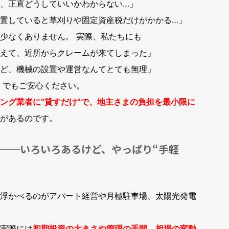
、正直どうしていいかわからない…」
置していると草刈りや固定資産税だけがかかる…」
少なくありません。 実際、私たちにも
えて、近所からクレームが来てしまった」
ど、機械の設置や運営なんてとても無理」
 でもご安心ください。
ング業者に“貸すだけ”で、地主さまの負担を最小限に
があるのです。
──いろいろあるけど、やっぱり“手軽
浮かべるのがアパート経営や月極駐車場、太陽光発電
実際には
初期投資の大きさや管理の手間、相場の変動