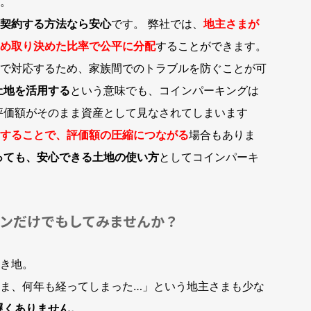
。
契約する方法なら安心
です。 弊社では、
地主さまが
め取り決めた比率で公平に分配
することができます。
で対応するため、家族間でのトラブルを防ぐことが可
土地を活用する
という意味でも、コインパーキングは
評価額がそのまま資産として見なされてしまいます
することで、評価額の圧縮につながる
場合もありま
っても、安心できる土地の使い方
としてコインパーキ
ンだけでもしてみませんか？
き地。
ま、何年も経ってしまった…」という地主さまも少な
遅くありません。