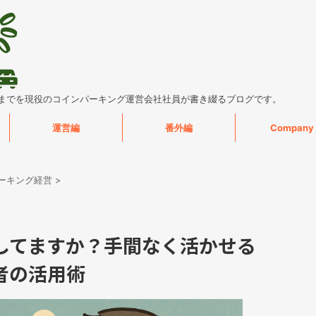
までを現役のコインパーキング運営会社社員が書き綴るブログです。
運営編
番外編
Company
ーキング経営
>
してますか？手間なく活かせる
者の活用術