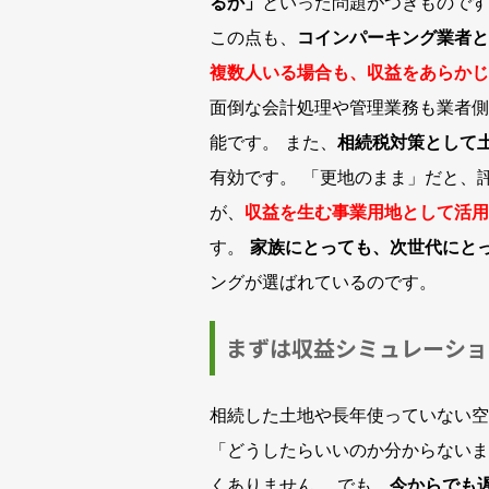
るか」
といった問題がつきものです
この点も、
コインパーキング業者と
複数人いる場合も、収益をあらかじ
面倒な会計処理や管理業務も業者側
能です。 また、
相続税対策として
有効です。 「更地のまま」だと、
が、
収益を生む事業用地として活用
す。
家族にとっても、次世代にと
ングが選ばれているのです。
まずは収益シミュレーショ
相続した土地や長年使っていない空
「どうしたらいいのか分からないま
くありません。 でも、
今からでも