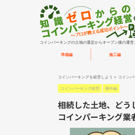
コインパーキングの土地の選定からオープン後の運営
準備編
施工編
コインパーキングを経営しよう
>
コインパ
コインパーキング経営
番外編
相続した土地、どう
コインパーキング業