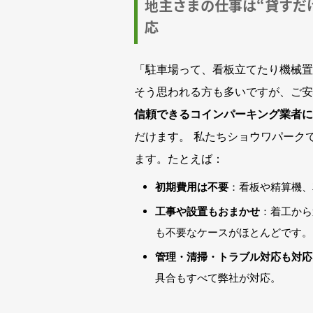
地主さまの仕事は“貸すだ
応
「駐車場って、看板立てたり機械置
そう思われる方も多いですが、ご安
信頼できるコインパーキング業者に
だけます。 私たちショウワパーク
ます。たとえば：
初期費用は不要
：看板や精算機、
工事や設置もおまかせ
：着工から
も不要なケースがほとんどです。
管理・清掃・トラブル対応も対応
具合もすべて弊社が対応。