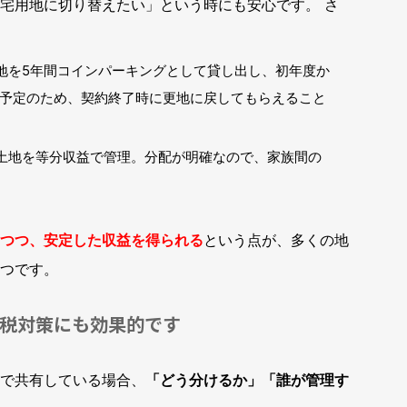
宅用地に切り替えたい」という時にも安心です。 さ
地を5年間コインパーキングとして貸し出し、初年度か
予定のため、契約終了時に更地に戻してもらえること
土地を等分収益で管理。分配が明確なので、家族間の
つつ、安定した収益を得られる
という点が、多くの地
つです。
税対策にも効果的です
で共有している場合、
「どう分けるか」「誰が管理す