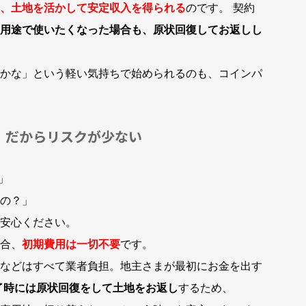
、土地を活かして安定収入を得られる
のです。 契約
用途で使いたくなった場合も、原状回復してお返しし
かな」という軽い気持ちで始められるのも、コインパ
。だからリスクが少ない
」
の？」
安心ください。
合、
初期費用は一切不要
です。
などはすべて業者負担。地主さまが最初にお金を出す
了時には原状回復をして土地をお返し
するため、