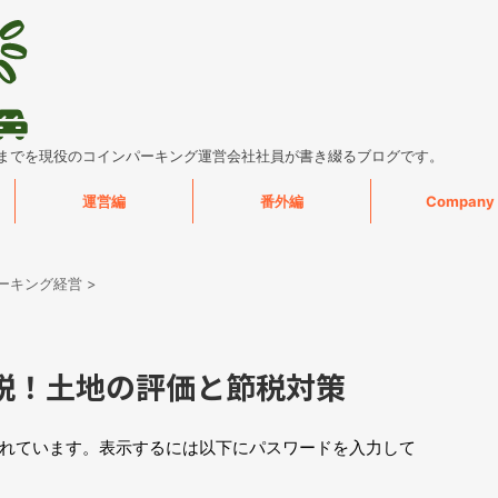
までを現役のコインパーキング運営会社社員が書き綴るブログです。
運営編
番外編
Company
ーキング経営
>
説！土地の評価と節税対策
れています。表示するには以下にパスワードを入力して