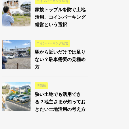
コインパーキング経営
家族トラブルを防ぐ土地
活用、コインパーキング
経営という選択
コインパーキング経営
駅から近いだけでは足り
ない？駐車需要の見極め
方
準備編
狭い土地でも活用でき
る？地主さまが知ってお
きたい土地活用の考え方