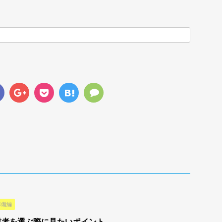
準備編
業者を選ぶ際に見たいポイント