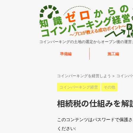
コインパーキングの土地の選定からオープン後の運営
準備編
施工編
コインパーキングを経営しよう
>
コインパ
コインパーキング経営
その他
相続税の仕組みを解
このコンテンツはパスワードで保護さ
ください: