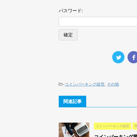
パスワード:
-
コインパーキング経営
,
その他
関連記事
コインパーキング経営
コインパーキング