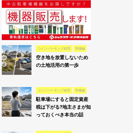
コインパーキング経営
準備編
空き地を放置しないため
の土地活用の第一歩
コインパーキング経営
準備編
駐車場にすると固定資産
税は下がる?地主さまが知
っておくべき本当の話