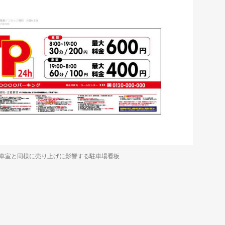
車室と同様に売り上げに影響する駐車場看板