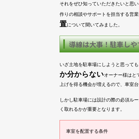
それをぜひ知っていただきたいと思い
作りの相談やサポートを担当する営業
置
について聞いてみました。
導線は大事！駐車しや
いざ土地を駐車場にしようと思っても
か分からない
オーナー様はと
上げを得る機会が増えるので、車室台
しかし駐車場には設計の際の必須ルー
く取れるかが重要となります。
車室を配置する条件