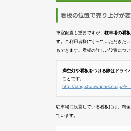
看板の位置で売り上げが変
車室配置も重要ですが、
駐車場の看板
す。ご利用者様に守っていただきたい
もできます。看板の詳しい設置につい
満空灯や看板をつける際はドライ
ことです。
http://blog.shouwapark.co
駐車場に設置している看板には、料金
ています。