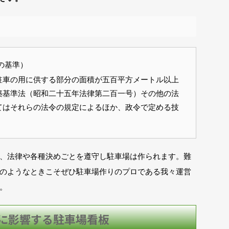
の基準）
駐車の用に供する部分の面積が五百平方メートル以上
築基準法（昭和二十五年法律第二百一号）その他の法
てはそれらの法令の規定によるほか、政令で定める技
。
、法律や各種決めごとを遵守し駐車場は作られます。難
のようなときこそぜひ駐車場作りのプロである我々運営
。
に影響する駐車場看板