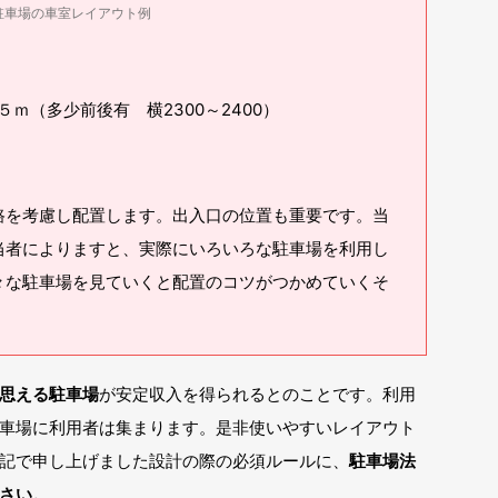
駐車場の車室レイアウト例
５ｍ（多少前後有 横2300～2400）
路を考慮し配置します。出入口の位置も重要です。当
当者によりますと、実際にいろいろな駐車場を利用し
々な駐車場を見ていくと配置のコツがつかめていくそ
思える駐車場
が安定収入を得られるとのことです。利用
車場に利用者は集まります。是非使いやすいレイアウト
記で申し上げました設計の際の必須ルールに、
駐車場法
さい。