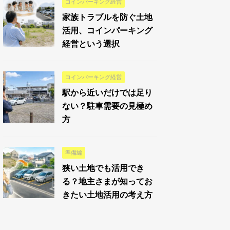
コインパーキング経営
家族トラブルを防ぐ土地
活用、コインパーキング
経営という選択
コインパーキング経営
駅から近いだけでは足り
ない？駐車需要の見極め
方
準備編
狭い土地でも活用でき
る？地主さまが知ってお
きたい土地活用の考え方