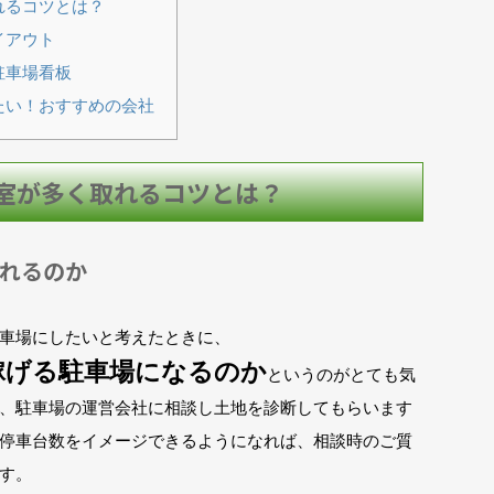
れるコツとは？
イアウト
駐車場看板
たい！おすすめの会社
室が多く取れるコツとは？
れるのか
車場にしたいと考えたときに、
稼げる駐車場になるのか
というのがとても気
、駐車場の運営会社に相談し土地を診断してもらいます
停車台数をイメージできるようになれば、相談時のご質
す。