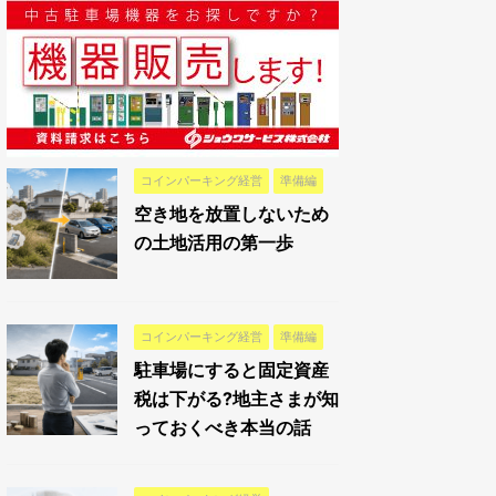
コインパーキング経営
準備編
空き地を放置しないため
の土地活用の第一歩
コインパーキング経営
準備編
駐車場にすると固定資産
税は下がる?地主さまが知
っておくべき本当の話