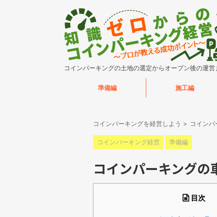
コインパーキングの土地の選定からオープン後の運営
準備編
施工編
コインパーキングを経営しよう
>
コインパ
コインパーキング経営
準備編
コインパーキングの
目次