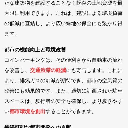
たな建築物を建設することなく既存の土地資源を最
大限に利用できます。これは、建設による環境負荷
の低減に直結し、より広い緑地の保全にも繋がり得
ます。
都市の機能向上と環境改善
コインパーキングは、その便利さから自動車の流れ
を改善し、
交通渋滞の軽減
にも寄与します。これに
より、排気ガスの削減が期待でき、都市の空気質の
改善にも効果的です。また、適切に計画された駐車
スペースは、歩行者の安全を確保し、より歩きやす
い
都市環境を創出
することができます。
持続可能な都市開発への貢献