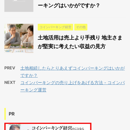
ーキングはいかがですか？
コインパーキング経営
その他
土地活用は売上より手残り 地主さま
が堅実に考えたい収益の見方
PREV
土地相続したらとりあえずコインパーキングはいかが
ですか？
NEXT
コインパーキングの売り上げをあげる方法 - コインパ
ーキング運営
PR