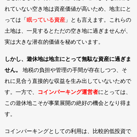
れていない空き地は資産価値が高いため、地主にと
っては「
眠っている資産
」とも言えます。これらの
土地は、一見するとただの空き地に過ぎませんが、
実は大きな潜在的価値を秘めています。
しかし、遊休地は地主にとって無駄な資産に過ぎま
せん。
地税の負担や管理の手間が存在しつつ、そ
れに見合う直接的な収益を生み出していないためで
す。一方で、
コインパーキング運営者
にとっては、
この遊休地こそが事業展開の絶好の機会となり得ま
す。
コインパーキングとしての利用は、比較的低投資で