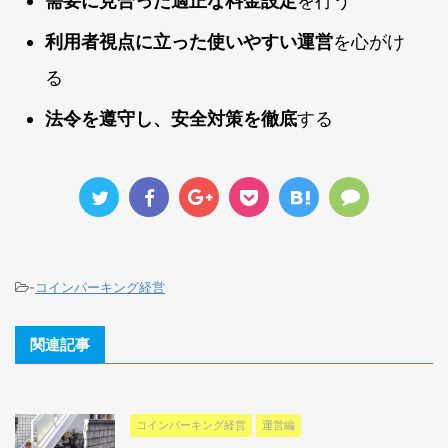
需要に見合った適正な料金設定
を行う
利用者視点に立った使いやすい運営
を心がけ
る
法令を遵守し、安全対策を徹底
する
-
コインパーキング経営
関連記事
コインパーキング経営
運営編