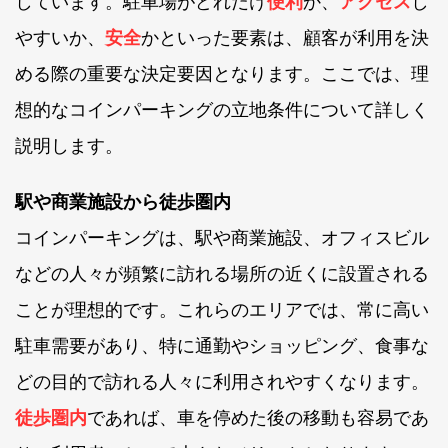
しています。駐車場がどれだけ
便利
か、
アクセス
し
やすいか、
安全
かといった要素は、顧客が利用を決
める際の重要な決定要因となります。ここでは、理
想的なコインパーキングの立地条件について詳しく
説明します。
駅や商業施設から徒歩圏内
コインパーキングは、駅や商業施設、オフィスビル
などの人々が頻繁に訪れる場所の近くに設置される
ことが理想的です。これらのエリアでは、常に高い
駐車需要があり、特に通勤やショッピング、食事な
どの目的で訪れる人々に利用されやすくなります。
徒歩圏内
であれば、車を停めた後の移動も容易であ