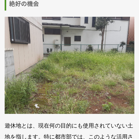
絶好の機会
遊休地とは、現在何の目的にも使用されていない土
地を指します。特に都市部では、このような活用さ