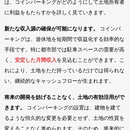
は、コインパーキングがどのようにして土地所有者
に利益をもたらすかを詳しく見ていきます。
新たな収入源の確保が可能になります。
コインパ
ーキングは、遊休地を短期間で収益化する効率的な
手段です。特に都市部では駐車スペースの需要が高
く、
安定した月間収入
を見込むことができます。こ
れにより、土地をただ持っているだけでは得られな
い、継続的なキャッシュフローが生まれます。
将来の開発を妨げることなく、土地の有効活用がで
きます。
コインパーキングの設置は、建物を建て
るような恒久的な変更を必要とせず、土地の性質を
変えることなく進められます。そのため、将来的に