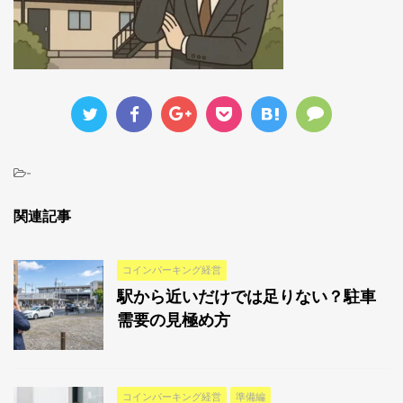
-
関連記事
コインパーキング経営
駅から近いだけでは足りない？駐車
需要の見極め方
コインパーキング経営
準備編