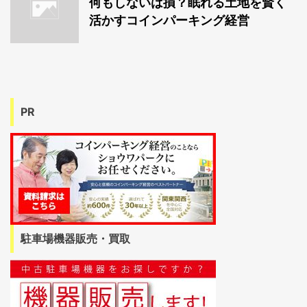
何もしないは損？眠れる土地を賢く
活かすコインパーキング経営
PR
駐車場機器販売・買取