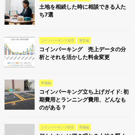
土地を相続した時に相談できる人た
ち7選
コインパーキング経営
運営編
コインパーキング 売上データの分
析とそれを活かした料金変更
準備編
コインパーキング立ち上げガイド: 初
期費用とランニング費用、どんなも
のがある？
コインパーキング経営
準備編