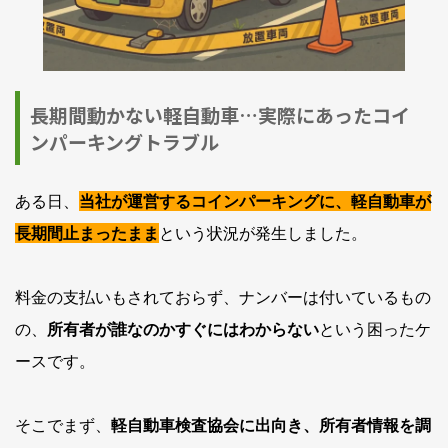
長期間動かない軽自動車…実際にあったコイ
ンパーキングトラブル
ある日、
当社が運営するコインパーキングに、軽自動車が
長期間止まったまま
という状況が発生しました。
料金の支払いもされておらず、ナンバーは付いているもの
の、
所有者が誰なのかすぐにはわからない
という困ったケ
ースです。
そこでまず、
軽自動車検査協会に出向き、所有者情報を調