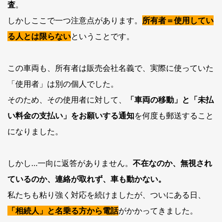
査
。
しかしここで一つ注意点があります。
所有者＝使用してい
る人とは限らない
ということです。
この車両も、所有者は販売会社名義で、実際に使っていた
「使用者」は別の個人でした。
そのため、その使用者に対して、
「車両の移動」と「未払
い料金の支払い」をお願いする通知
を何度も郵送すること
になりました。
しかし…一向に返答がありません。
不在なのか、無視され
ているのか、連絡が取れず、車も動かない。
私たちも粘り強く対応を続けましたが、ついにある日、
「相続人」と名乗る方から電話
がかかってきました。