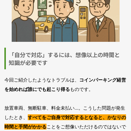
「自分で対応」するには、想像以上の時間と
知識が必要です
今回ご紹介したようなトラブルは、
コインパーキング経営
を始めれば誰にでも起こり得る
ものです。
放置車両、無断駐車、料金未払い…。こうした問題が発生
したとき、
すべてをご自身で対応するとなると、かなりの
時間と手間がかかる
ことをご想像いただけるのではないで