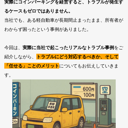
実際にコインパーキングを経営すると、トラブルが発生す
るケースもゼロではありません。
当社でも、ある軽自動車が長期間止まったまま、所有者が
わからず困ったという事例がありました。
今回は、
実際に当社で起こったリアルなトラブル事例
をご
紹介しながら、
トラブルにどう対応するべきか、そして
「任せる」ことのメリット
についてもお伝えしていきま
す。