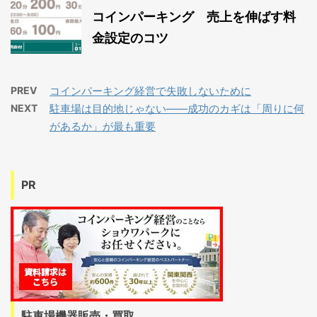
コインパーキング 売上を伸ばす料
金設定のコツ
PREV
コインパーキング経営で失敗しないために
NEXT
駐車場は目的地じゃない――成功のカギは「周りに何
があるか」が最も重要
PR
駐車場機器販売・買取