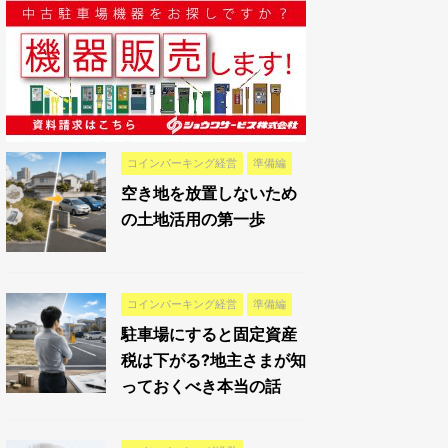
コインパーキング経営
準備編
空き地を放置しないため
の土地活用の第一歩
コインパーキング経営
準備編
駐車場にすると固定資産
税は下がる?地主さまが知
っておくべき本当の話