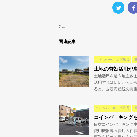
-
関連記事
コインパーキング経営
土地の有効活用が
土地活用を迷う地主さま
活用すればいいかわから
ると、固定資産税の負担が
コインパーキング経営
コインパーキング
目次コインパーキング
費用機器導入費用人件費