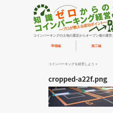
コインパーキングの土地の選定からオープン後の運営
準備編
施工編
コインパーキングを経営しよう
>
cropped-a22f.png