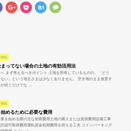
準備編
決まってない場合の土地の有効活用法
へ まず考えるべきポイント 土地を所有しているものの、「どう
ない」という地主さまは少なくありません。 空き地のまま放置す
続くだけでな ...
準備編
を始めるために必要な費用
事業を始める際の主な初期費用土地の購入または賃借費用設備工事
許認可取得費用運転資金初期費用を抑える工夫 コインパーキング