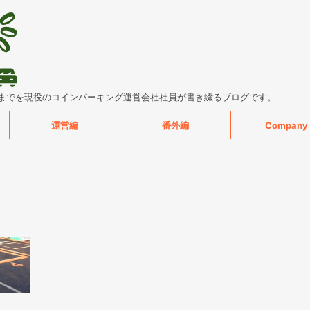
までを現役のコインパーキング運営会社社員が書き綴るブログです。
運営編
番外編
Company