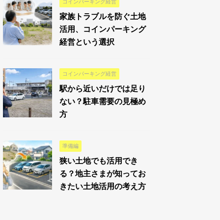
コインパーキング経営
家族トラブルを防ぐ土地
活用、コインパーキング
経営という選択
コインパーキング経営
駅から近いだけでは足り
ない？駐車需要の見極め
方
準備編
狭い土地でも活用でき
る？地主さまが知ってお
きたい土地活用の考え方