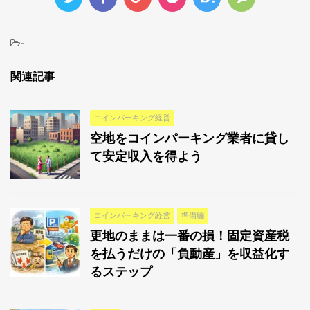
-
関連記事
コインパーキング経営
空地をコインパーキング業者に貸し
て安定収入を得よう
コインパーキング経営
準備編
更地のままは一番の損！固定資産税
を払うだけの「負動産」を収益化す
るステップ