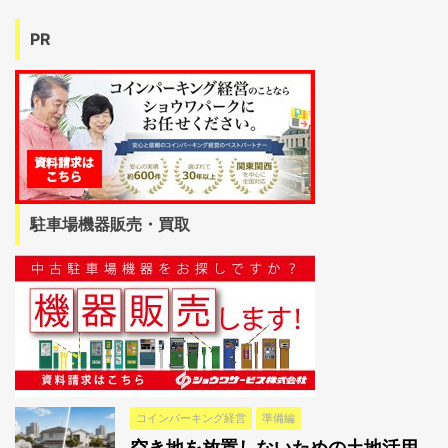
PR
駐車場機器販売・買取
コインパーキング経営
準備編
空き地を放置しないための土地活用