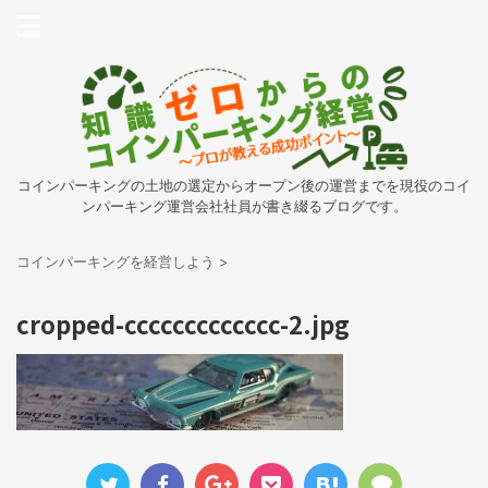
コインパーキングの土地の選定からオープン後の運営までを現役のコイ
ンパーキング運営会社社員が書き綴るブログです。
コインパーキングを経営しよう
>
cropped-ccccccccccccc-2.jpg