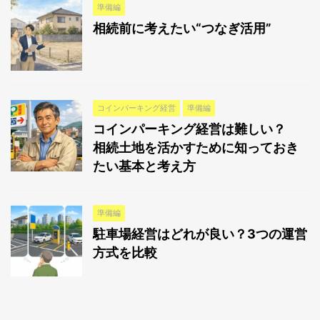
準備編
相続前に考えたい“つなぎ活用”
コインパーキング経営
準備編
コインパーキング経営は難しい？
相続土地を活かすために知っておき
たい基本と考え方
準備編
駐車場経営はどれが良い？3つの運営
方式を比較