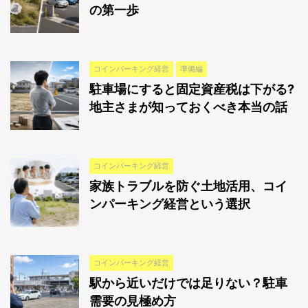
の第一歩
コインパーキング経営
準備編
駐車場にすると固定資産税は下がる?
地主さまが知っておくべき本当の話
コインパーキング経営
家族トラブルを防ぐ土地活用、コイ
ンパーキング経営という選択
コインパーキング経営
駅から近いだけでは足りない？駐車
需要の見極め方