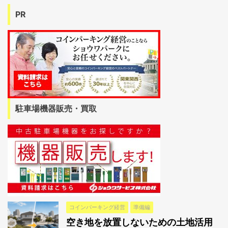
PR
駐車場機器販売・買取
コインパーキング経営
準備編
空き地を放置しないための土地活用