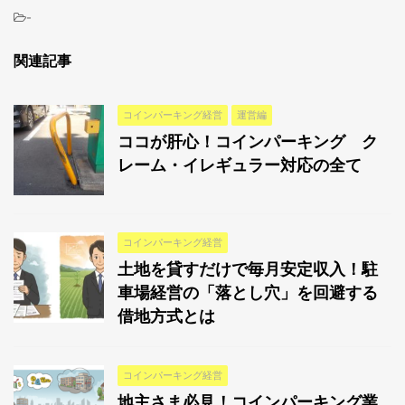
-
関連記事
コインパーキング経営
運営編
ココが肝心！コインパーキング ク
レーム・イレギュラー対応の全て
コインパーキング経営
土地を貸すだけで毎月安定収入！駐
車場経営の「落とし穴」を回避する
借地方式とは
コインパーキング経営
地主さま必見！コインパーキング業