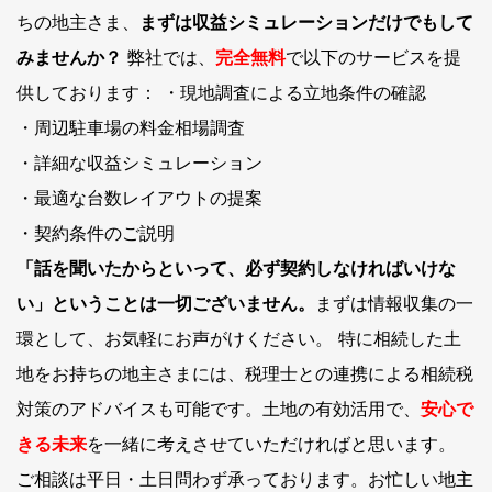
ちの地主さま、
まずは収益シミュレーションだけでもして
みませんか？
弊社では、
完全無料
で以下のサービスを提
供しております： ・現地調査による立地条件の確認
・周辺駐車場の料金相場調査
・詳細な収益シミュレーション
・最適な台数レイアウトの提案
・契約条件のご説明
「話を聞いたからといって、必ず契約しなければいけな
い」ということは一切ございません。
まずは情報収集の一
環として、お気軽にお声がけください。 特に相続した土
地をお持ちの地主さまには、税理士との連携による相続税
対策のアドバイスも可能です。土地の有効活用で、
安心で
きる未来
を一緒に考えさせていただければと思います。
ご相談は平日・土日問わず承っております。お忙しい地主