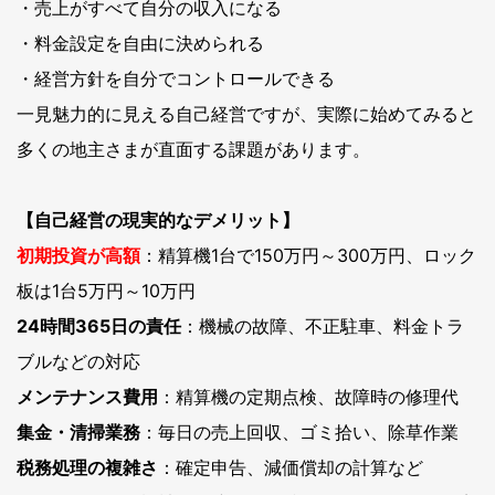
・売上がすべて自分の収入になる
・料金設定を自由に決められる
・経営方針を自分でコントロールできる
一見魅力的に見える自己経営ですが、実際に始めてみると
多くの地主さまが直面する課題があります。
【自己経営の現実的なデメリット】
初期投資が高額
：精算機1台で150万円～300万円、ロック
板は1台5万円～10万円
24時間365日の責任
：機械の故障、不正駐車、料金トラ
ブルなどの対応
メンテナンス費用
：精算機の定期点検、故障時の修理代
集金・清掃業務
：毎日の売上回収、ゴミ拾い、除草作業
税務処理の複雑さ
：確定申告、減価償却の計算など