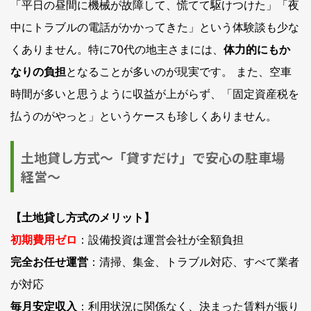
「平日の昼間に機械が故障して、慌てて駆けつけた」「夜
中にトラブルの電話がかかってきた」という体験談も少な
くありません。特に70代の地主さまには、
体力的にもか
なりの負担
となることが多いのが現実です。 また、空車
時間が多いと思うように収益が上がらず、「固定資産税を
払うのがやっと」というケースも珍しくありません。
土地貸し方式～「貸すだけ」で安心の駐車場
経営～
【土地貸し方式のメリット】
初期費用ゼロ
：設備投資は運営会社が全額負担
完全お任せ運営
：清掃、集金、トラブル対応、すべて業者
が対応
毎月安定収入
：利用状況に関係なく、決まった賃料が振り