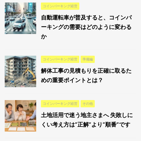
コインパーキング経営
自動運転車が普及すると、コインパ
ーキングの需要はどのように変わる
か
コインパーキング経営
準備編
解体工事の見積もりを正確に取るた
めの重要ポイントとは？
コインパーキング経営
その他
土地活用で迷う地主さまへ 失敗しに
くい考え方は“正解”より“順番”です