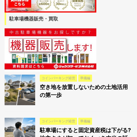
駐車場機器販売・買取
コインパーキング経営
準備編
空き地を放置しないための土地活用
の第一歩
コインパーキング経営
準備編
駐車場にすると固定資産税は下がる?