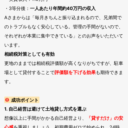
・3等分後：
一人あたり年間約40万円の収入
Aさまからは「毎月きちんと振り込まれるので、兄弟間で
のトラブルもなく安心している。管理の手間がないので、
それぞれが本業に集中できている」とのお声をいただいて
います。
相続税対策としても有効
更地のままでは相続税評価額が高くなりがちですが、駐車
場として貸付することで
評価額を下げる効果
も期待できま
す。
成功ポイント
1. 自己経営は避けて土地貸し方式を選ぶ
想像以上に手間がかかる自己経営より、
「貸すだけ」の安
心感
を重視しましょう。初期費用ゼロで始められ、24時