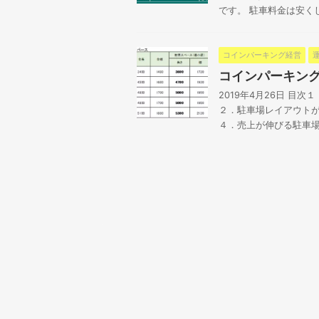
です。 駐車料金は安くしす
コインパーキング経営
コインパーキン
2019年4月26日 
２．駐車場レイアウト
４．売上が伸びる駐車場に