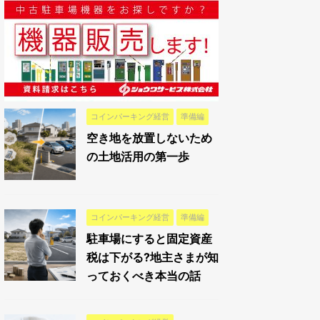
コインパーキング経営
準備編
空き地を放置しないため
の土地活用の第一歩
コインパーキング経営
準備編
駐車場にすると固定資産
税は下がる?地主さまが知
っておくべき本当の話