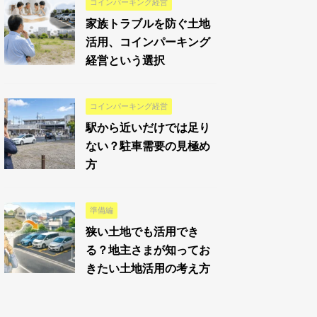
コインパーキング経営
家族トラブルを防ぐ土地
活用、コインパーキング
経営という選択
コインパーキング経営
駅から近いだけでは足り
ない？駐車需要の見極め
方
準備編
狭い土地でも活用でき
る？地主さまが知ってお
きたい土地活用の考え方