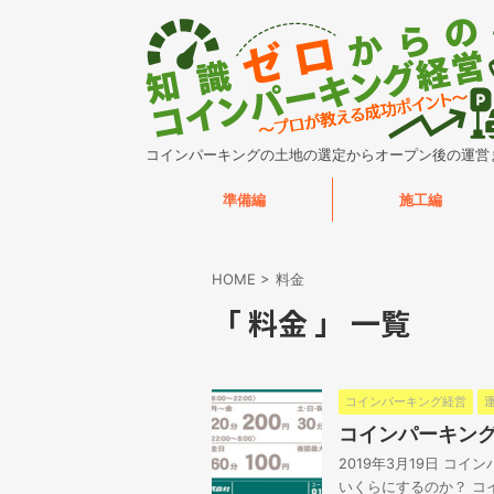
コインパーキングの土地の選定からオープン後の運営
準備編
施工編
HOME
>
料金
「 料金 」 一覧
コインパーキング経営
コインパーキン
2019年3月19日 コ
いくらにするのか？ コ