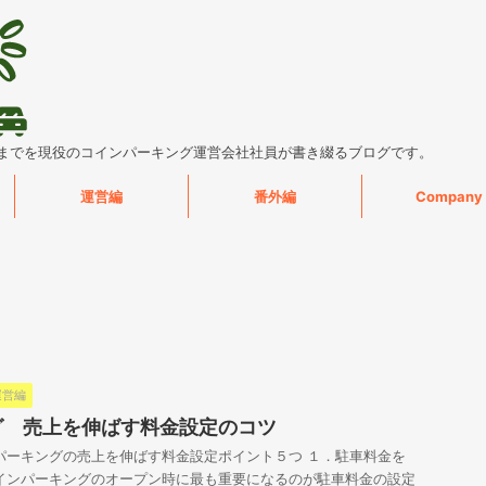
までを現役のコインパーキング運営会社社員が書き綴るブログです。
運営編
番外編
Company
運営編
グ 売上を伸ばす料金設定のコツ
インパーキングの売上を伸ばす料金設定ポイント５つ １．駐車料金を
インパーキングのオープン時に最も重要になるのが駐車料金の設定