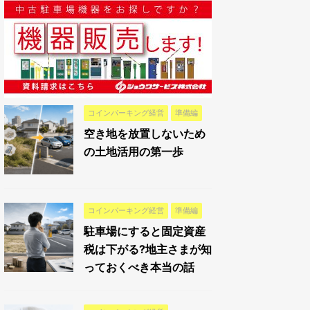
コインパーキング経営
準備編
空き地を放置しないため
の土地活用の第一歩
コインパーキング経営
準備編
駐車場にすると固定資産
税は下がる?地主さまが知
っておくべき本当の話