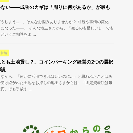
ゃない――成功のカギは「周りに何があるか」が最も
うしよう……」そんなお悩みありませんか？ 相続や事情の変化
になった――。 そんな地主さまから、「売るのも惜しいし、でも
いうご相談をよ ...
運営編
れとも土地貸し？」コインパーキング経営の2つの選択
解説
ながら、「何かに活用できればいいのに...」と思われたことはあ
で受け継がれた土地をお持ちの地主さまからは、「固定資産税は毎
。でも手放す ...