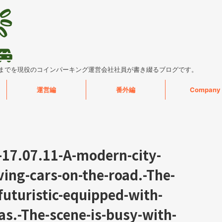
までを現役のコインパーキング運営会社社員が書き綴るブログです。
運営編
番外編
Company
17.07.11-A-modern-city-
iving-cars-on-the-road.-The-
futuristic-equipped-with-
s.-The-scene-is-busy-with-