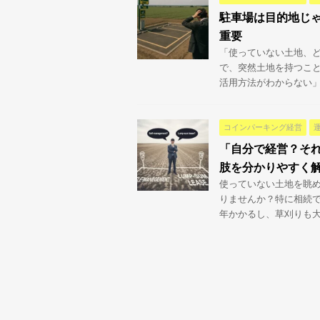
駐車場は目的地じ
重要
「使っていない土地、ど
で、突然土地を持つこと
活用方法がわからない」と
コインパーキング経営
「自分で経営？そ
肢を分かりやすく
使っていない土地を眺め
りませんか？特に相続
年かかるし、草刈りも大変