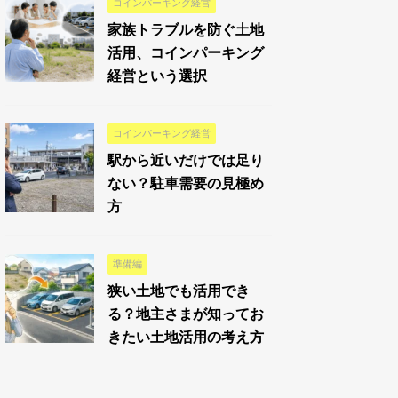
コインパーキング経営
家族トラブルを防ぐ土地
活用、コインパーキング
経営という選択
コインパーキング経営
駅から近いだけでは足り
ない？駐車需要の見極め
方
準備編
狭い土地でも活用でき
る？地主さまが知ってお
きたい土地活用の考え方