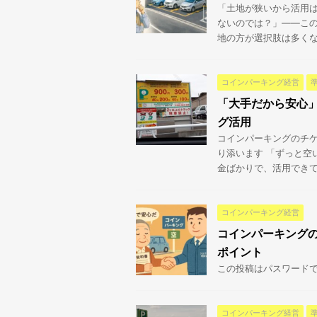
「土地が狭いから活用
ないのでは？」――この
地の方が選択肢は多くなり
コインパーキング経営
「大手だから安心
グ活用
コインパーキングのチケ
り添います 「ずっと空
金ばかりで、活用できてい
コインパーキング経営
コインパーキング
ポイント
この投稿はパスワード
コインパーキング経営