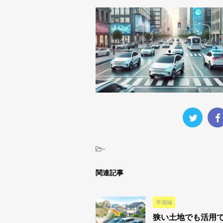
-
関連記事
準備編
狭い土地でも活用