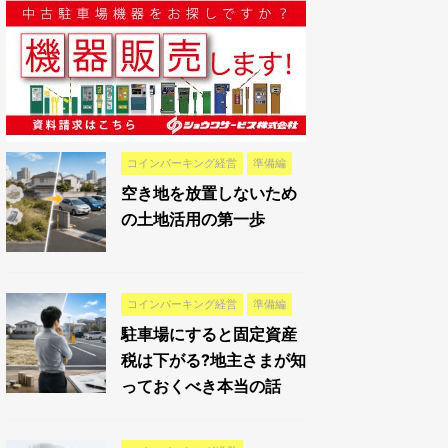
コインパーキング経営
準備編
空き地を放置しないため
の土地活用の第一歩
コインパーキング経営
準備編
駐車場にすると固定資産
税は下がる?地主さまが知
っておくべき本当の話