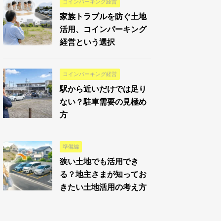
コインパーキング経営
家族トラブルを防ぐ土地
活用、コインパーキング
経営という選択
コインパーキング経営
駅から近いだけでは足り
ない？駐車需要の見極め
方
準備編
狭い土地でも活用でき
る？地主さまが知ってお
きたい土地活用の考え方