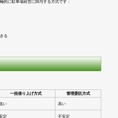
極的に駐車場経営に関与する方式です：
きる
一括借り上げ方式
管理委託方式
低い
高い
安定
不安定