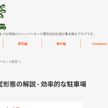
までを現役のコインパーキング運営会社社員が書き綴るブログです。
運営編
番外編
Company
ーキング経営
>
形態の解説 - 効率的な駐車場